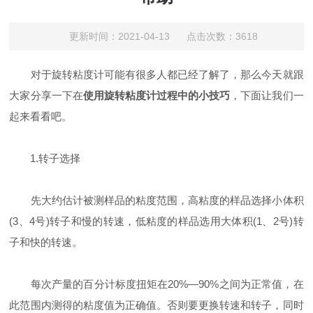
更新时间：2021-04-13 点击次数：3618
对于旋转粘度计可能有很多人都已经了解了，那么今天就跟
大家分享一下在
使用旋转粘度计过程中的小技巧
，下面让我们一
起来看看吧。
1.转子选择
先大约估计被测样品的粘度范围，高粘度的样品选择小体积
(3、4号)转子和慢的转速，低粘度的样品选用大体积(1、2号)转
子和快的转速。
每次产量的百分计标度扭矩在20%—90%之间为正常值，在
此范围内测得的粘度值为正确值。否则要更换转速和转子，同时