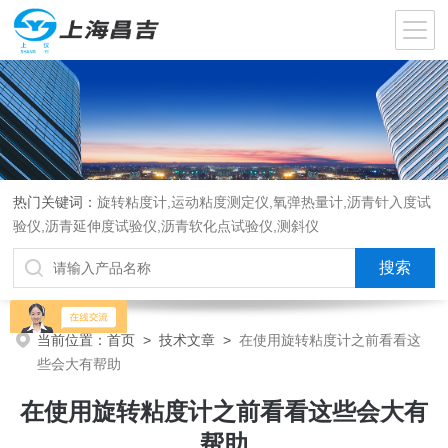
热门关键词：
旋转粘度计,运动粘度测定仪,氧弹热量计,沥青针入度试
验仪,沥青延伸度试验仪,沥青软化点试验仪,测斜仪
当前位置：
首页
>
技术文章
>
在使用旋转粘度计之前看看这
些会大有帮助
在使用旋转粘度计之前看看这些会大有
帮助