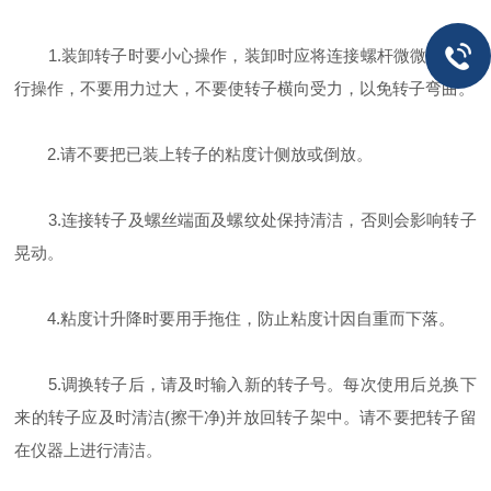
1.装卸转子时要小心操作，装卸时应将连接螺杆微微抬起进
行操作，不要用力过大，不要使转子横向受力，以免转子弯曲。
2.请不要把已装上转子的粘度计侧放或倒放。
3.连接转子及螺丝端面及螺纹处保持清洁，否则会影响转子
晃动。
4.粘度计升降时要用手拖住，防止粘度计因自重而下落。
5.调换转子后，请及时输入新的转子号。每次使用后兑换下
来的转子应及时清洁(擦干净)并放回转子架中。请不要把转子留
在仪器上进行清洁。