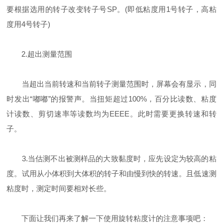
要根据选用的转子改变转子号SP。(即低粘度用1号转子，高粘
度用4号转子)
2.超出测量范围
当超出当前转速和当前转子测量范围时，屏幕会有显示，同
时发出“嘟嘟”的报警声。当扭矩超过100%，百分比读数、粘度
计读数、剪切速率等读数均为EEEE。此时需要更换转速和转
子。
3.当估测不出被测样品的大致黏度时，应先设定为较高的粘
度。试用从小体积到大体积的转子和由慢到快的转速。且低速测
粘度时，测定时间要相对长些。
下面让我们再来了解一下使用旋转粘度计的注意事项吧：