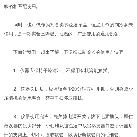
验浴相匹配使用;
同时，也可做作为对各类试验浴降温、恒温工作的制冷源来
使用，是一款实验室降温、恒温的、广泛使用的通用设备。
下面让我们一起来了解一下便携式制冷器的使用方法吧
1、仪器应保持干燥清洁，不得用有机溶剂擦拭。
2、仪器关机后，应停留至少20分钟方可开机，否则会减少
压缩机的使用寿命，甚至于损坏压缩机。
3、仪器使用完毕，先关掉电源开关，拔下电源插头，握住
蒸发器的接头部分，小心地从恒温浴中取出蒸发器并放于仪器后
部的支架上。切不可提取软管，以防折断软管内的毛细管。