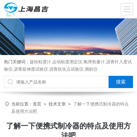
热门关键词：
旋转粘度计,运动粘度测定仪,氧弹热量计,沥青针入度试
验仪,沥青延伸度试验仪,沥青软化点试验仪,测斜仪
当前位置：
首页
>
技术文章
>
了解一下便携式制冷器的特点
及使用方法吧
了解一下便携式制冷器的特点及使用方
法吧