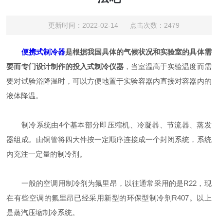
更新时间：2022-02-14 点击次数：2479
便携式制冷器
是根据我国具体的气候状况和实验室的具体需
要而专门设计制作的投入式制冷仪器
，当室温高于实验温度而需
要对试验浴降温时，可以方便地置于实验容器内直接对容器内的
液体降温。
制冷系统由4个基本部分即压缩机、冷凝器、节流器、蒸发
器组成。由铜管将四大件按一定顺序连接成一个封闭系统，系统
内充注一定量的制冷剂。
一般的空调用制冷剂为氟里昂，以往通常采用的是R22，现
在有些空调的氟里昂已经采用新型的环保型制冷剂R407。以上
是蒸汽压缩制冷系统。