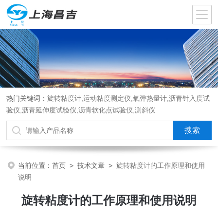
热门关键词：
旋转粘度计,运动粘度测定仪,氧弹热量计,沥青针入度试
验仪,沥青延伸度试验仪,沥青软化点试验仪,测斜仪
当前位置：
首页
>
技术文章
>
旋转粘度计的工作原理和使用
说明
旋转粘度计的工作原理和使用说明