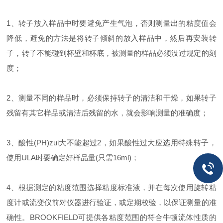
1、转子放入样品中时要避免产生气泡，否则测量出的粘度值会
降低，避免的方法是将转子倾斜的放入样品中，然后再安装转
子，转子不能碰到杯壁和杯底，被测量的样品必须没过规定的刻
度；
2、测量不同的样品时，必须保持转子的清洁和干燥，如果转子
残留有其它样品或清洁后残留的水，就会影响测量的准确度；
3、酸性(PH)zui大不能超过2，如果酸性过大应选用特殊转子，
使用ULA时要确定好样品量(只需16ml)；
4、根据测定的粘度范围选择粘度标准液，并在每次使用旋转粘
度计或流变仪前对仪器进行验证，或定期校验，以保证测量的准
确性。BROOKFIELD可提供各粘度范围的符合牛顿流体性质的