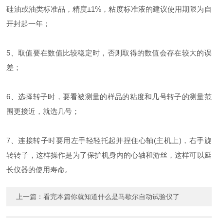
硅油或油类标准品，精度±1%，粘度标准液的建议使用期限为自
开封起一年；
5、取值要在数值比较稳定时，否则取得的数值会存在较大的误
差；
6、选择转子时，要看被测量的样品的粘度和几号转子的测量范
围更接近，就选几号；
7、连接转子时要用左手轻轻托起并捏住心轴(主机上)，右手旋
转转子，这样操作是为了保护机身内的心轴和游丝，这样可以延
长仪器的使用寿命。
上一篇：
看完本篇你就知道什么是马歇尔自动试验仪了