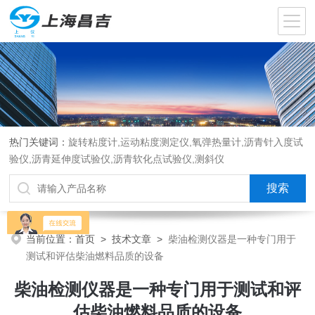
热门关键词：
旋转粘度计,运动粘度测定仪,氧弹热量计,沥青针入度试
验仪,沥青延伸度试验仪,沥青软化点试验仪,测斜仪
当前位置：
首页
>
技术文章
>
柴油检测仪器是一种专门用于
测试和评估柴油燃料品质的设备
柴油检测仪器是一种专门用于测试和评
估柴油燃料品质的设备