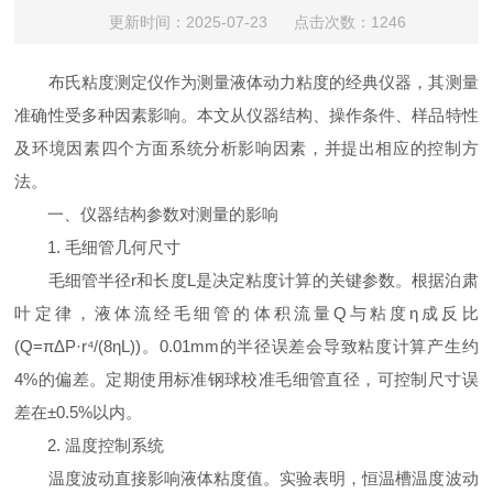
更新时间：2025-07-23 点击次数：1246
布氏粘度测定仪作为测量液体动力粘度的经典仪器，其测量
准确性受多种因素影响。本文从仪器结构、操作条件、样品特性
及环境因素四个方面系统分析影响因素，并提出相应的控制方
法。
一、仪器结构参数对测量的影响
1. 毛细管几何尺寸
毛细管半径r和长度L是决定粘度计算的关键参数。根据泊肃
叶定律，液体流经毛细管的体积流量Q与粘度η成反比
(Q=πΔP·r⁴/(8ηL))。0.01mm的半径误差会导致粘度计算产生约
4%的偏差。定期使用标准钢球校准毛细管直径，可控制尺寸误
差在±0.5%以内。
2. 温度控制系统
温度波动直接影响液体粘度值。实验表明，恒温槽温度波动