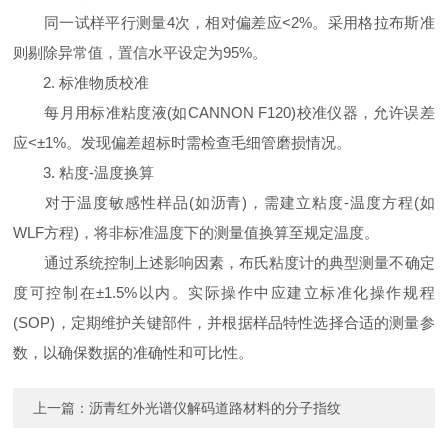
同一试样平行测量4次，相对偏差应<2%。采用格拉布斯准
则剔除异常值，置信水平设定为95%。
2. 标准物质校准
每月用标准粘度液(如CANNON F120)校准仪器，允许误差
应<±1%。发现偏差超标时需检查毛细管磨损情况。
3. 粘度-温度换算
对于温度敏感性样品(如沥青)，需建立粘度-温度方程(如
WLF方程)，将非标准温度下的测量值换算至规定温度。
通过系统控制上述影响因素，布氏粘度计的典型测量不确定
度可控制在±1.5%以内。实际操作中应建立标准化操作规程
(SOP)，定期维护关键部件，并根据样品特性选择合适的测量参
数，以确保数据的准确性和可比性。
上一篇：
沥青红外光谱仪解码道路材料的分子指纹