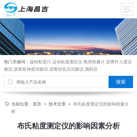
热门关键词：
旋转粘度计,运动粘度测定仪,氧弹热量计,沥青针入度试
验仪,沥青延伸度试验仪,沥青软化点试验仪,测斜仪
当前位置：
首页
>
技术文章
>
布氏粘度测定仪的影响因素分
析
布氏粘度测定仪的影响因素分析