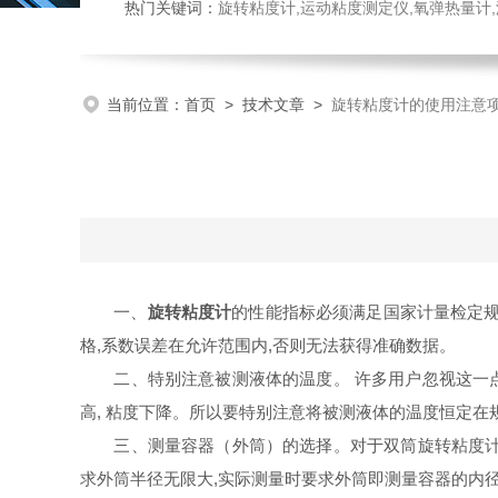
热门关键词：
旋转粘度计,运动粘度测定仪,氧弹热量计
当前位置：
首页
>
技术文章
>
旋转粘度计的使用注意
一、
旋转粘度计
的性能指标必须满足国家计量检定规
格,系数误差在允许范围内,否则无法获得准确数据。
二、特别注意被测液体的温度。 许多用户忽视这一点,认
高, 粘度下降。所以要特别注意将被测液体的温度恒定在规
三、测量容器（外筒）的选择。对于双筒旋转粘度计要仔
求外筒半径无限大,实际测量时要求外筒即测量容器的内