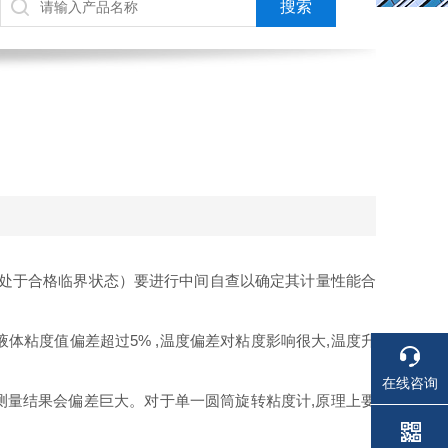
或处于合格临界状态）要进行中间自查以确定其计量性能合
体粘度值偏差超过5% ,温度偏差对粘度影响很大,温度升
在线咨询
测量结果会偏差巨大。对于单一圆筒旋转粘度计,原理上要