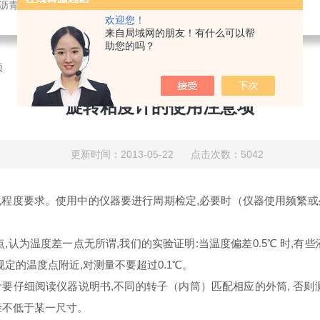
,沥青针入度试验仪,沥青延伸度试验仪,沥青软化点试验仪,测斜仪
欢迎您！
来自局域网的朋友！有什么可以帮
助您的吗？
项
旋转粘度计的使用注意项
更新时间：2013-05-22 点击次数：5042
程度要求。使用中的仪器要进行周期检定,必要时（仪器使用频繁
为温度差一点无所谓,我们的实验证明:当温度偏差0.5℃ 时,有些液
定的温度点附近,对测量不要超过0.1℃。
细阅读仪器说明书,不同的转子（内筒）匹配相应的外筒, 否则
径不低于某一尺寸。