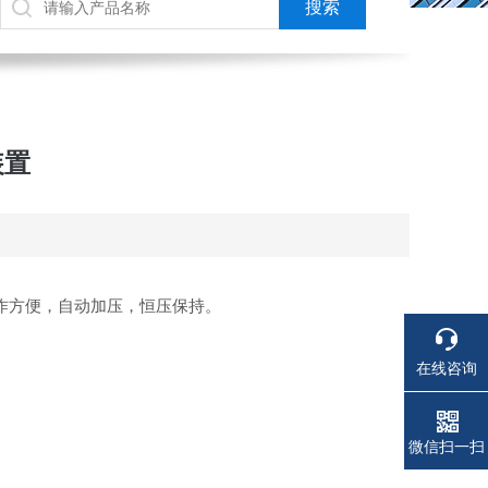
装置
操作方便，自动加压，恒压保持。
在线咨询
电话
电话
微信扫一扫