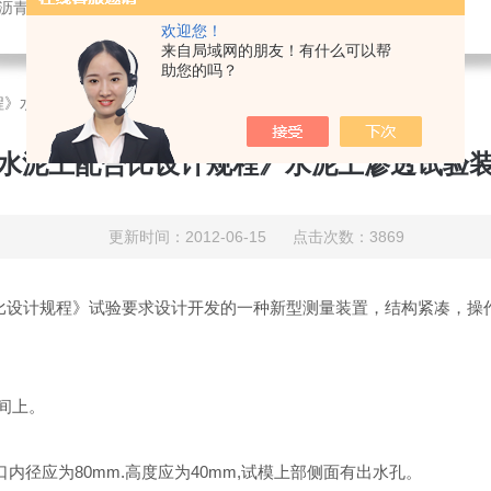
,沥青针入度试验仪,沥青延伸度试验仪,沥青软化点试验仪,测斜仪
欢迎您！
来自局域网的朋友！有什么可以帮
助您的吗？
程》水泥土渗透试验装置
水泥土配合比设计规程》水泥土渗透试验
更新时间：2012-06-15 点击次数：3869
土配合比设计规程》试验要求设计开发的一种新型测量装置，结构紧凑，
间上。
内径应为80mm.高度应为40mm,试模上部侧面有出水孔。