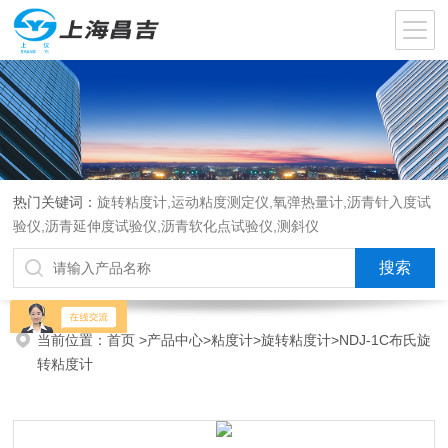
热门关键词：
旋转粘度计,运动粘度测定仪,氧弹热量计,沥青针入度试
验仪,沥青延伸度试验仪,沥青软化点试验仪,测斜仪
当前位置：
首页
>
产品中心
>
粘度计
>
旋转粘度计
>NDJ-1C布氏旋
转粘度计