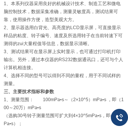
1、本系列仪器采用良好的机械设计技术、制造工艺和微电
脑控制技术，数据采集准确，测量灵敏度高，测试结果可
靠，使用操作方便，造型美观大方。
2、显示器选用白背光、高亮度的LCD显示屏，可直接显示
样品的粘度、转子编号、速度及所选用转子在当前转速下可
测得的zui大量程值等信息，数据显示清晰。
3、测试结果可在显示屏上实时显示，也可通过打印机打印
输出。另外，通过本仪器的RS232数据通讯口，还可与个人
计算机相连接。
4、选择不同的型号可以得到不同的量程，用于不同试样的
测量。
三、主要技术指标和参数
1、测量范围： 100mPa•s～（2×10^5）mPa•s ，即（1
00～20万）mPa•s
（选购30号转子测量范围可扩大到4×10^5mPa•s，即40万m
Pa•s）；