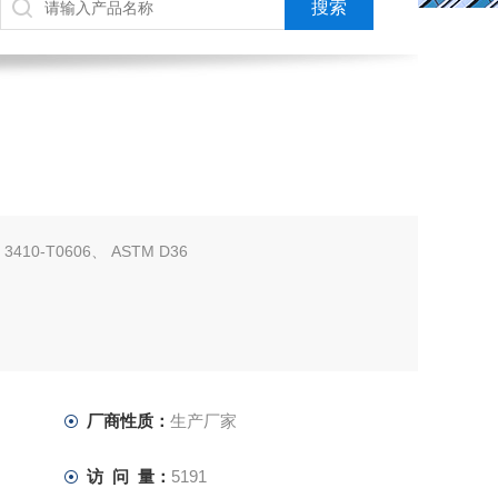
3410-T0606、 ASTM D36
厂商性质：
生产厂家
访 问 量：
5191