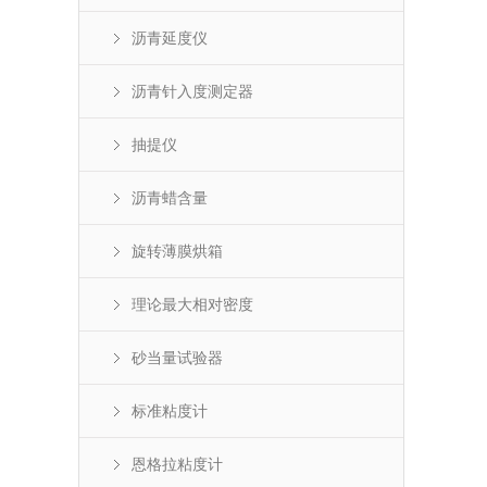
沥青延度仪
沥青针入度测定器
抽提仪
沥青蜡含量
旋转薄膜烘箱
理论最大相对密度
砂当量试验器
标准粘度计
恩格拉粘度计