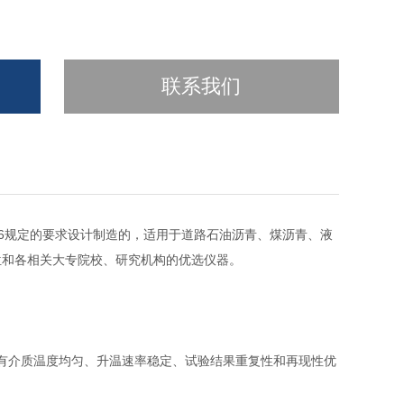
联系我们
STM D36规定的要求设计制造的，适用于道路石油沥青、煤沥青、液
位和各相关大专院校、研究机构的优选仪器。
有介质温度均匀、升温速率稳定、试验结果重复性和再现性优