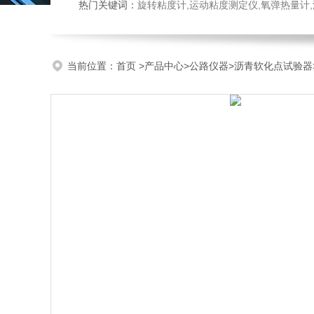
热门关键词：
旋转粘度计,运动粘度测定仪,氧弹热量计
当前位置：
首页
>
产品中心
>
公路仪器
>
沥青软化点试验器