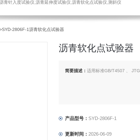
,沥青针入度试验仪,沥青延伸度试验仪,沥青软化点试验仪,测斜仪
>SYD-2806F-1沥青软化点试验器
沥青软化点试验器
简要描述：
适用标准GB/T4507 、 JTG 
产品型号：
SYD-2806F-1
更新时间：
2026-06-09