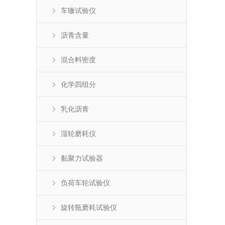
车辙试验仪
沥青含量
混合料密度
化学四组分
乳化沥青
湿轮磨耗仪
黏聚力试验器
负荷车轮试验仪
旋转瓶磨耗试验仪