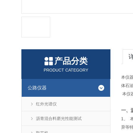
产品分类
PRODUCT CATEGORY
本仪器
体石
公路仪器
本仪
红外光谱仪
一、
沥青混合料磨光性能测试
1、 
异等