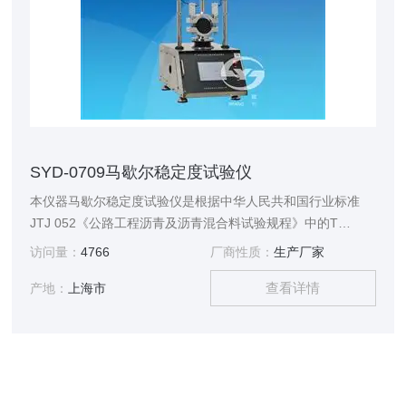
SYD-0709马歇尔稳定度试验仪
本仪器马歇尔稳定度试验仪是根据中华人民共和国行业标准
JTJ 052《公路工程沥青及沥青混合料试验规程》中的T
0709《沥青混合料马歇尔稳定度试验》规定的要求设计制造
访问量：
4766
厂商性质：
生产厂家
的，适用于沥青混合料的马歇尔稳定度试验，能够准确地判断
查看详情
沥青混合料的破坏点，以进行沥青混合料的配合比设计或沥青
产地：
上海市
路面施工质量检验。