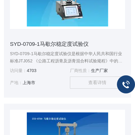
SYD-0709-1马歇尔稳定度试验仪
SYD-0709-1马歇尔稳定度试验仪是根据中华人民共和国行业
标准JTJ052 《公路工程沥青及沥青混合料试验规程》中的
T0709《沥青混合料马歇尔稳定度试验》规定的要求设计制造
访问量：
4703
厂商性质：
生产厂家
的，适用于沥青混合料的马歇尔稳定度试验，能够准确地判断
查看详情
沥青混合料的破坏点，以进行沥青混合料的配合比设计或沥青
产地：
上海市
路面施工质量检验。