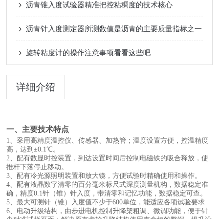
沥青锥入度试验器精准把控粘稠度的技术核心
沥青针入度测定器所测数值是沥青的主要质量指标之一
旋转粘度计的操作注意事项看看这些吧
详细介绍
一、主要技术特点
1、采用高精度温控仪、传感器、加热管；温度设置方便，控温精度
高，达到±0.1℃。
2、配有数显时控装置，到达设置时间后控制电磁铁的吸合释放，使
推杆下落停止移动。
3、配有冷光源照明装置和放大镜，方便试验时精确使用和操作。
4、配有液晶数字清零的百分毫米标尺式深度测量机构，数据稳定准
确，精度0.1针（锥）针入度，带清零和记忆功能，数据稳定可查。
5、最大可测针（锥）入度值不少于600单位，能适应各项试验要求
6、电动升级结构，由步进电机控制升降架粗调、微调功能，便于针