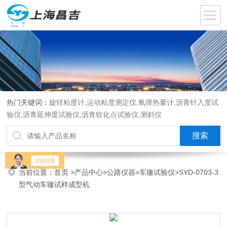
热门关键词：
旋转粘度计,运动粘度测定仪,氧弹热量计,沥青针入度试
验仪,沥青延伸度试验仪,沥青软化点试验仪,测斜仪
当前位置：
首页
>
产品中心
>
公路仪器
>
车辙试验仪
>SYD-0703-3
型气动车辙试样成型机