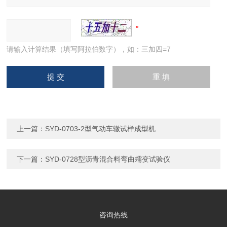
请输入计算结果（填写阿拉伯数字），如：三加四=7
上一篇：
SYD-0703-2型气动车辙试样成型机
下一篇：
SYD-0728型沥青混合料弯曲蠕变试验仪
咨询热线