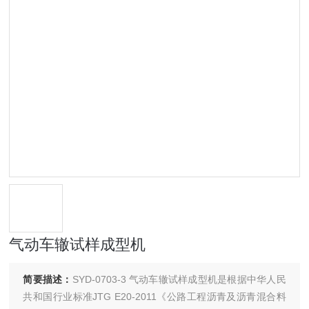
气动车辙试样成型机
简要描述：
SYD-0703-3 气动车辙试样成型机是根据中华人民
共和国行业标准JTG E20-2011《公路工程沥青及沥青混合料