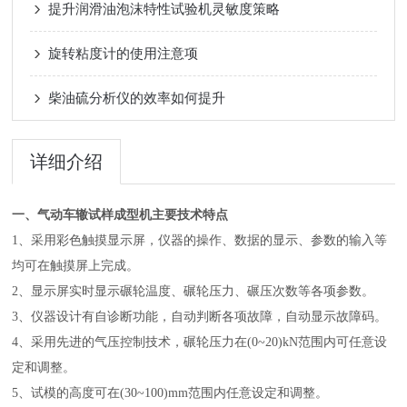
提升润滑油泡沫特性试验机灵敏度策略
旋转粘度计的使用注意项
柴油硫分析仪的效率如何提升
详细介绍
一、气动
车辙试样成型机
主要技术特点
1、采用彩色触摸显示屏，仪器的操作、数据的显示、参数的输入等
均可在触摸屏上完成。
2、显示屏实时显示碾轮温度、碾轮压力、碾压次数等各项参数。
3、仪器设计有自诊断功能，自动判断各项故障，自动显示故障码。
4、采用先进的气压控制技术，碾轮压力在(0
~
20)kN范围内可任意设
定和调整。
5、试模的高度可在(30
~
100)mm范围内任意设定和调整。