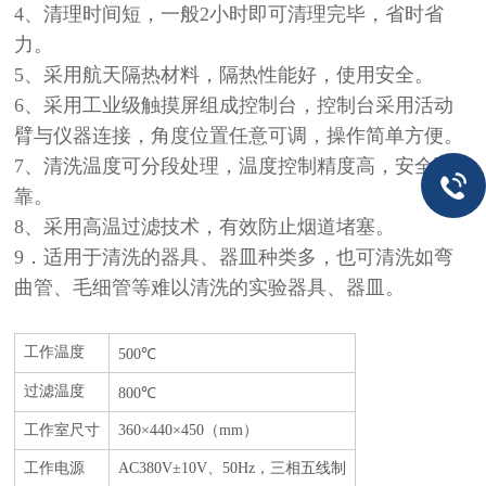
4、清理时间短，一般2小时即可清理完毕，省时省
力。
5、采用航天隔热材料，隔热性能好，使用安全。
6、采用工业级触摸屏组成控制台，控制台采用活动
臂与仪器连接，角度位置任意可调，操作简单方便。
7、清洗温度可分段处理，温度控制精度高，安全可
靠。
8、采用高温过滤技术，有效防止烟道堵塞。
9．适用于清洗的器具、器皿种类多，也可清洗如弯
曲管、毛细管等难以清洗的实验器具、器皿。
工作温度
500℃
过滤温度
800℃
工作室尺寸
360×440×450（mm）
工作电源
AC380V±10V、50Hz，三相五线制