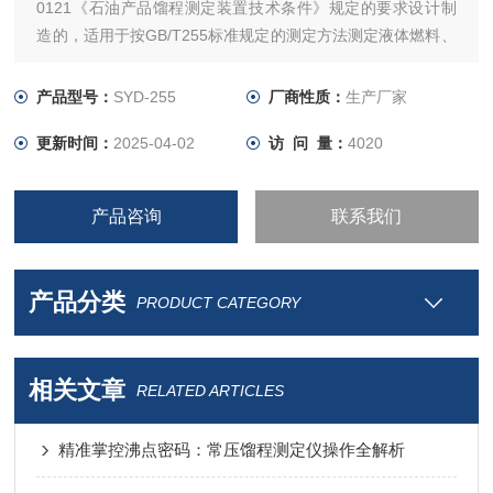
0121《石油产品馏程测定装置技术条件》规定的要求设计制
造的，适用于按GB/T255标准规定的测定方法测定液体燃料、
溶剂油和轻质石油产品的馏分组成。
产品型号：
SYD-255
厂商性质：
生产厂家
更新时间：
2025-04-02
访 问 量：
4020
产品咨询
联系我们
产品分类
PRODUCT CATEGORY
相关文章
RELATED ARTICLES
精准掌控沸点密码：常压馏程测定仪操作全解析