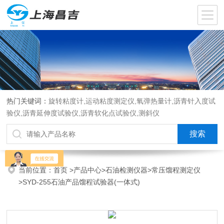
热门关键词：
旋转粘度计,运动粘度测定仪,氧弹热量计,沥青针入度试
验仪,沥青延伸度试验仪,沥青软化点试验仪,测斜仪
当前位置：
首页
>
产品中心
>
石油检测仪器
>
常压馏程测定仪
>SYD-255石油产品馏程试验器(一体式)