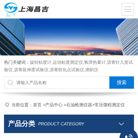
热门关键词：
旋转粘度计,运动粘度测定仪,氧弹热量计,沥青针入度试
验仪,沥青延伸度试验仪,沥青软化点试验仪,测斜仪
当前位置：
首页
>
产品中心
>
石油检测仪器
>
常压馏程测定仪
产品分类
PRODUCT CATEGORY