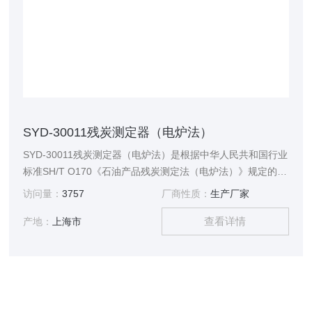
SYD-30011残炭测定器（电炉法）
SYD-30011残炭测定器（电炉法）是根据中华人民共和国行业
标准SH/T O170《石油产品残炭测定法（电炉法）》规定的要
求设计制造的，适用于按SH/T O170标准规定的试验方法测定
访问量：
3757
厂商性质：
生产厂家
润滑油、重质液体燃料或其它石油产品的残炭。
查看详情
产地：
上海市