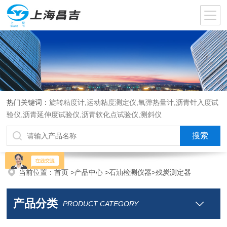
热门关键词：
旋转粘度计,运动粘度测定仪,氧弹热量计,沥青针入度试
验仪,沥青延伸度试验仪,沥青软化点试验仪,测斜仪
当前位置：
首页
>
产品中心
>
石油检测仪器
>
残炭测定器
产品分类
PRODUCT CATEGORY