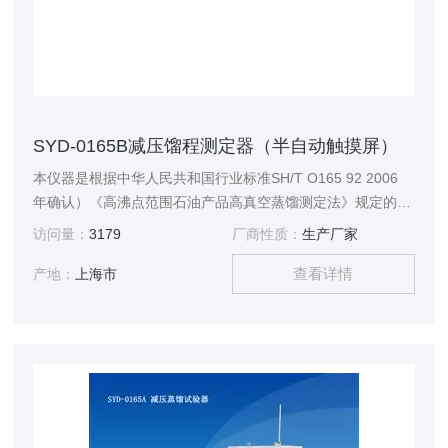
SYD-0165B减压馏程测定器（半自动触摸屏）
本仪器是根据中华人民共和国行业标准SH/T O165 92 2006
年确认）《高沸点范围石油产品高真空蒸馏测定法》规定的要
求设计、制造的，适用于测定蜡油和润滑油等高沸点范围石油
访问量：
3179
厂商性质：
生产厂家
产品的馏程。
查看详情
产地：
上海市