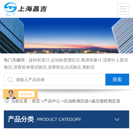
热门关键词：
旋转粘度计,运动粘度测定仪,氧弹热量计,沥青针入度试
验仪,沥青延伸度试验仪,沥青软化点试验仪,测斜仪
当前位置：
首页
>
产品中心
>
石油检测仪器
>
减压馏程测定器
产品分类
PRODUCT CATEGORY