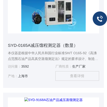
SYD-0165A减压馏程测定器（数显）
本仪器是根据中华人民共和国行业标准SH/T O165-92《高沸
点范围石油产品高真空蒸馏测定法》规定的要求设计、制造
的，适用于测定蜡油和润滑油等高沸点范围石油产品的馏程。
访问量：
3592
厂商性质：
生产厂家
查看详情
产地：
上海市