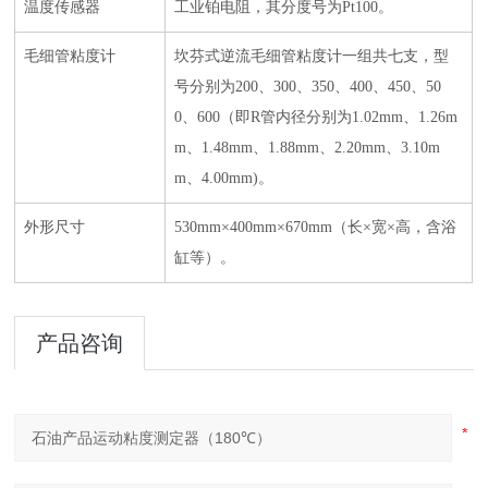
温度传感器
工业铂电阻，其分度号为Pt100。
毛细管粘度计
坎芬式逆流毛细管粘度计一组共七支，型
号分别为200、300、350、400、450、50
0、600（即R管内径分别为1.02mm、1.26m
m、1.48mm、1.88mm、2.20mm、3.10m
m、4.00mm)。
外形尺寸
530mm×400mm×670mm（长×宽×高，含浴
缸等）。
产品咨询