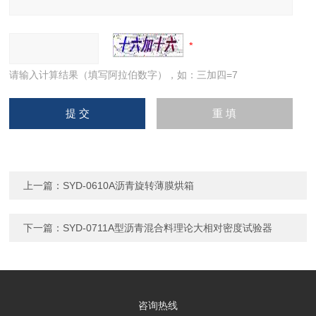
请输入计算结果（填写阿拉伯数字），如：三加四=7
上一篇：
SYD-0610A沥青旋转薄膜烘箱
下一篇：
SYD-0711A型沥青混合料理论大相对密度试验器
咨询热线