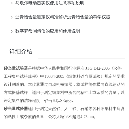
马歇尔电动击实仪使用注意事项说明
沥青蜡含量测定仪精准解析沥青蜡含量的科学仪器
数字罗盘测斜仪的应用和使用说明
详细介绍
砂当量试验器
是根据中华人民共和国行业标准
JTG E42-2005《公路
工程集料试验规程》中T0334-2005《细集料砂当量试验》
规定的要求
设计制造的。本仪器通过自动机械振器，将试样筒作横向直线运动的
方式振荡试样，适用于测定细集料中所含的粘性土或杂质的含量，以
评定集料的洁净程度，砂当量以SE表示。
砂当量试验器
适用于测定天然砂、人工砂、石硝等各种细集料中所含
的粘性土或杂质的含量，公称大粒径不超过4.75mm。