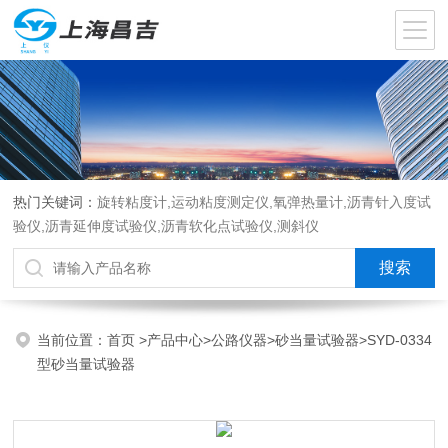
热门关键词：
旋转粘度计,运动粘度测定仪,氧弹热量计,沥青针入度试
验仪,沥青延伸度试验仪,沥青软化点试验仪,测斜仪
当前位置：
首页
>
产品中心
>
公路仪器
>
砂当量试验器
>SYD-0334
型砂当量试验器