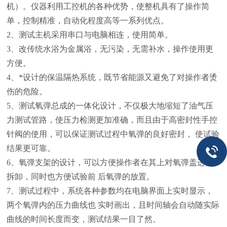
机）。仪器利用工控机的各种优势，使整机具有了操作简
单，控制精准，自动化程度高等一系列优点。
2、测试主机采用串口与电脑相连，使用简单。
3、改传统水浴为金属浴，无污染，无需补水，操作使用更
方便。
4、*设计的保温隔热系统，既节省能源又避免了对操作者烫
伤的危险。
5、测试氧弹总成的一体化设计，不仅极大地缩短了油气压
力测试管路，使压力检测更加准确，而且由于高密封性手控
针阀的使用，可以保证测试过程中氧弹的良好密封， 使试验
结果更可靠。
6、氧弹支架的设计，可以方便操作者在其上对氧弹盖进行
拆卸，同时也方便试验前 后氧弹的放置。
7、测试过程中，系统各种参数均在电脑界面上实时显示，
两个氧弹内的压力曲线也 实时画出，且时间轴会自动随实际
曲线的时间长度而变，测试结果一目了然。