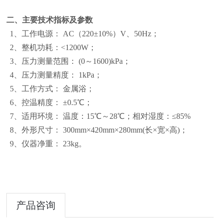
二、主要技术指标及参数
1、工作电源： AC（220±10%）V、50Hz；
2、整机功耗：<1200W；
3、压力测量范围： (0～1600)kPa；
4、压力测量精度： 1kPa；
5、工作方式： 金属浴；
6、控温精度： ±0.5℃；
7、适用环境： 温度：15℃～28℃；相对湿度：≤85%
8、外形尺寸： 300mm×420mm×280mm(长×宽×高)；
9、仪器净重： 23kg。
产品咨询