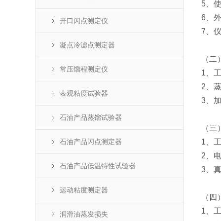
5、
6、外
开口闪点测定仪
7、仪
凝点冷滤点测定器
（二
常压馏程测定仪
1、工
2、蒸
表观粘度试验器
3、加
石油产品蒸馏试验器
（三
石油产品闪点测定器
1、工
2、
石油产品低温特性试验器
3、真
运动粘度测定器
（四
1、工
润滑油蒸发损失