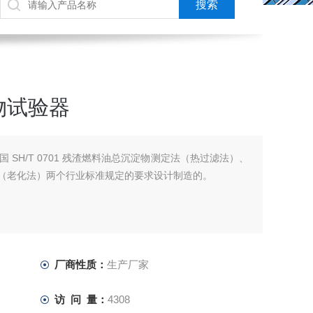
物试验器
 SH/T 0701 残渣燃料油总沉淀物测定法（热过滤法）、
测定法（老化法）两个行业标准规定的要求设计制造的。
厂商性质：
生产厂家
访 问 量：
4308