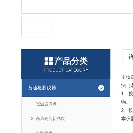
产品分类
PRODUCT CATEGORY
本仪
法（
石油检测仪器
1、按
物。
宽温度滴点
2、
高温高剪切粘度
本仪器