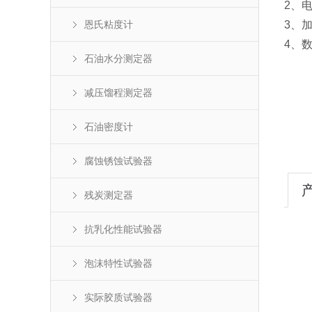
2、电
恩氏粘度计
3、
4、
石油水分测定器
减压馏程测定器
石油密度计
腐蚀锈蚀试验器
残炭测定器
抗乳化性能试验器
泡沫特性试验器
实际胶质试验器