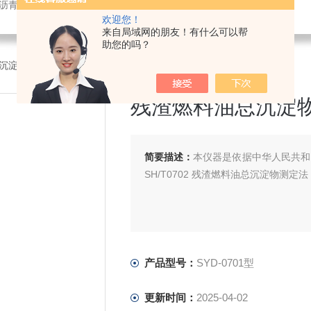
,沥青针入度试验仪,沥青延伸度试验仪,沥青软化点试验仪,测斜仪
欢迎您！
来自局域网的朋友！有什么可以帮
助您的吗？
沉淀物试验器
>SYD-0701型残渣燃料油总沉淀物试验器
残渣燃料油总沉淀
简要描述：
本仪器是依据中华人民共和国
SH/T0702 残渣燃料油总沉淀物
产品型号：
SYD-0701型
更新时间：
2025-04-02