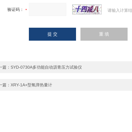
验证码：
请输入计算结
一篇：
SYD-0730A多功能自动沥青压力试验仪
一篇：
XRY-1A+型氧弹热量计