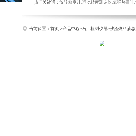
热门关键词：
旋转粘度计,运动粘度测定仪,氧弹热量计
当前位置：
首页
>
产品中心
>
石油检测仪器
>
残渣燃料油总