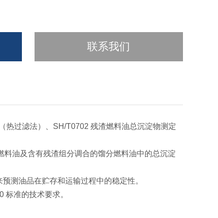
联系我们
（热过滤法）、SH/T0702 残渣燃料油总沉淀物测定
/s 的残渣燃料油及含有残渣组分调合的馏分燃料油中的总沉淀
倾向来预测油品在贮存和运输过程中的稳定性。
IP390 标准的技术要求。