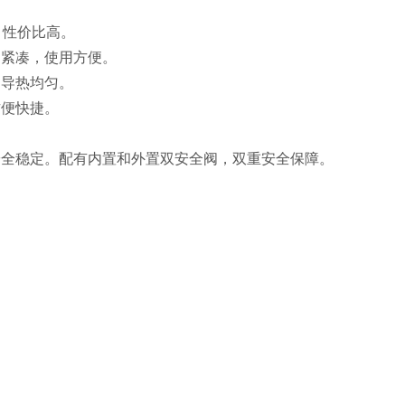
用，性价比高。
构紧凑，使用方便。
内导热均匀。
方便快捷。
安全稳定。配有内置和外置双安全阀，双重安全保障。