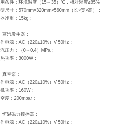
使用条件：环境温度（15～35）℃，相对湿度≤85%；
型尺寸：570mm×320mm×560mm（长×宽×高）；
器净重：15kg；
）蒸汽发生器：
作电源：AC（220±10%）V 50Hz；
汽压力：（0～0.4）MPa；
热功率：3000W；
）真空泵：
作电源：AC（220±10%）V 50Hz；
电机功率：160W；
空度：200mbar；
）恒温磁力搅拌器：
作电源：AC（220±10%）V 50Hz；