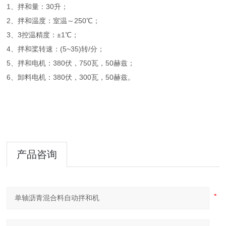
1、拌和量：30升；
2、拌和温度：室温～250℃；
3、3控温精度：±1℃；
4、拌和桨转速：(5~35)转/分；
5、拌和电机：380伏，750瓦，50赫兹；
6、卸料电机：380伏，300瓦，50赫兹。
产品咨询