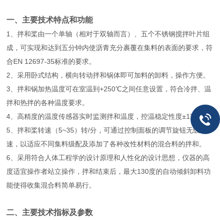
一、主要技术特点和功能
1、拌和桨由一个单轴（相对于双轴而言）、五个不锈钢搅拌叶片组
成，可实现和达到五分钟内使沥青充分裹覆在集料的表面的要求，符
合EN 12697-35标准的要求。
2、采用卧式结构，横向转动拌和锅体即可加料的卸料，操作方便。
3、拌和锅加热温度可在室温到+250℃之间任意设置，符合冷拌、温
拌和热拌的各种温度要求。
4、高精度的温度传感器实时监测拌和温度，控温稳定性度±1℃。
5、拌和桨转速（5~35）转/分，可通过控制面板的调节旋钮无级调
速，以适应不同集料级配及添加了各种改性材料的混合料的拌和。
6、采用符合人体工程学的设计原理和人性化的设计思想，仪器的高
度适宜操作者站立操作，拌和结束后，最大130度的自动倾斜卸料功
能使得收集混合料简单易行。
二、主要技术指标及参数