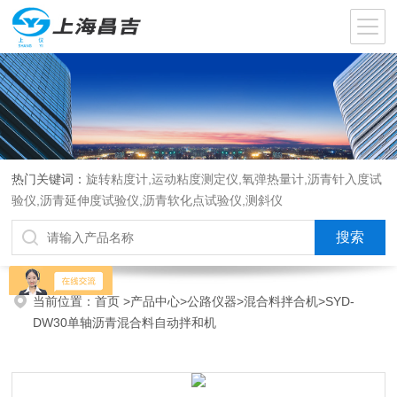
热门关键词：
旋转粘度计,运动粘度测定仪,氧弹热量计,沥青针入度试
验仪,沥青延伸度试验仪,沥青软化点试验仪,测斜仪
当前位置：
首页
>
产品中心
>
公路仪器
>
混合料拌合机
>SYD-
DW30单轴沥青混合料自动拌和机