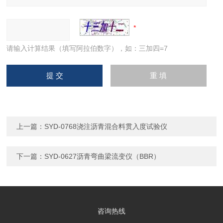
请输入计算结果（填写阿拉伯数字），如：三加四=7
上一篇：
SYD-0768浇注沥青混合料贯入度试验仪
下一篇：
SYD-0627沥青弯曲梁流变仪（BBR）
咨询热线