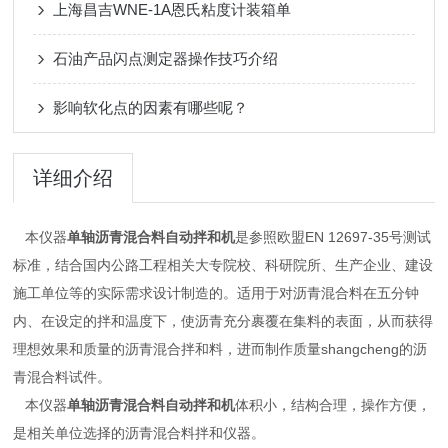
上海昌吉WNE-1A恩氏粘度计装箱单
石油产品闪点测定器操作技巧介绍
影响软化点的因素有哪些呢？
详细介绍
本仪器
单轴沥青混合料自动拌和机
是参照欧盟EN 12697-35号测试
标准，结合国内公路工程相关大专院校、科研院所、生产企业、建设
施工单位等的实际需求设计制造的。适用于对沥青混合料在五分钟
内、在设定的拌和温度下，使沥青充分裹覆在集料的表面，从而获得
理想效果和质量的沥青混合拌和料，进而制作质量shangcheng的沥
青混合料试件。
本仪器
单轴沥青混合料自动拌和机
体积小，结构合理，操作方便，
是相关单位选择的沥青混合料拌和仪器。