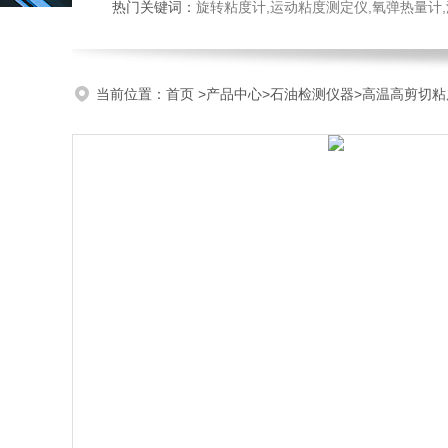
热门关键词：
旋转粘度计,运动粘度测定仪,氧弹热量计
当前位置：
首页
>
产品中心
>
石油检测仪器
>
高温高剪切粘