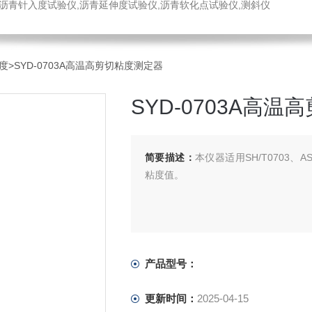
,沥青针入度试验仪,沥青延伸度试验仪,沥青软化点试验仪,测斜仪
度
>SYD-0703A高温高剪切粘度测定器
SYD-0703A高
简要描述：
本仪器适用SH/T0703、
粘度值。
产品型号：
更新时间：
2025-04-15