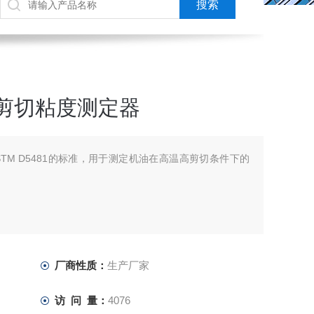
温高剪切粘度测定器
ASTM D5481的标准，用于测定机油在高温高剪切条件下的
厂商性质：
生产厂家
访 问 量：
4076