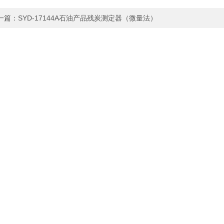
一篇：
SYD-17144A石油产品残炭测定器（微量法）