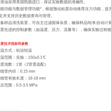
标准油采用美国凯能进口，保证实验数据的准确性。
智能功能与数据管理功能*，根据预估粘度自动推荐压力功能，提
能;并支持历史数据查询与管理。
配备样品清洗装置，可自主过滤固体杂质，确保样品纯净;自动计
配置先进的控制参数（如温度、压力、流量等），确保实验过程
主要技术指标和参数
控温方式：铝浴恒温
温范围：实验：150±0.1℃
粘度池数：1管（2管需选配）
细管内径：0.15 mm
细管有效长度：16-18 mm
压范围：0.5-3.5 MPa