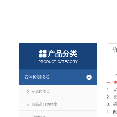
产品分类
PRODUCT CATEGORY
石油检测仪器
一、
1、
宽温度滴点
2、
高温高剪切粘度
3、
4、