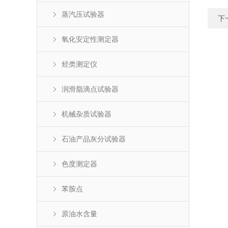
蒸汽压试验器
下
氧化安定性测定器
烃类测定仪
润滑脂滴点试验器
机械杂质试验器
石油产品灰分试验器
色度测定器
苯胺点
原油水含量