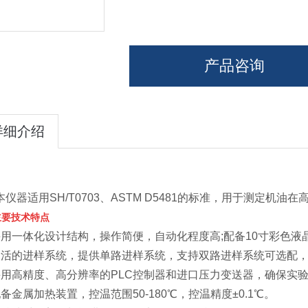
产品咨询
详细介绍
本仪器适用SH/T0703、ASTM D5481的标准，用于测定机
主要技术特点
采用一体化设计结构，操作简便，自动化程度高;配备10寸彩色
灵活的进样系统，提供单路进样系统，支持双路进样系统可选配
采用高精度、高分辨率的PLC控制器和进口压力变送器，确保实
配备金属加热装置，控温范围50-180℃，控温精度±0.1℃。