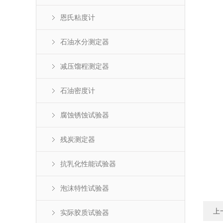
恩氏粘度计
石油水分测定器
减压馏程测定器
石油密度计
腐蚀锈蚀试验器
残炭测定器
抗乳化性能试验器
泡沫特性试验器
上
实际胶质试验器